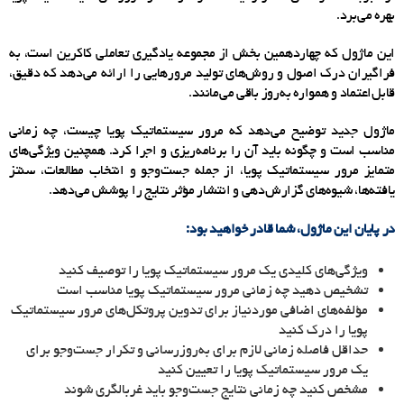
بهره می‌برد
.
این ماژول که چهاردهمین بخش از مجموعه یادگیری تعاملی کاکرین است، به
فراگیران درک اصول و روش‌های تولید مرورهایی را ارائه می‌دهد که دقیق،
قابل‌اعتماد و همواره به‌روز باقی می‌مانند
.
ماژول جدید توضیح می‌دهد
که
مرور سیستماتیک پویا چیست، چه زمانی
مناسب است و چگونه باید آن را برنامه‌ریزی و اجرا کرد. همچنین ویژگی‌های
متمایز مرور سیستماتیک پویا، از جمله جست‌وجو و انتخاب مطالعات، سنتز
یافته‌ها، شیوه‌های گزارش‌دهی و انتشار مؤثر نتایج را پوشش می‌دهد
.
در پایان این ماژول، شما قادر خواهید بود
:
ویژگی‌های کلیدی یک مرور سیستماتیک پویا را توصیف کنید
تشخیص دهید چه زمانی مرور سیستماتیک پویا مناسب است
مؤلفه‌های اضافی موردنیاز برای تدوین پروتکل‌های مرور سیستماتیک
پویا را درک کنید
حداقل فاصله زمانی لازم برای به‌روزرسانی و تکرار جست‌وجو برای
یک مرور سیستماتیک پویا را تعیین کنید
مشخص کنید چه زمانی نتایج جست‌وجو باید غربالگری شوند